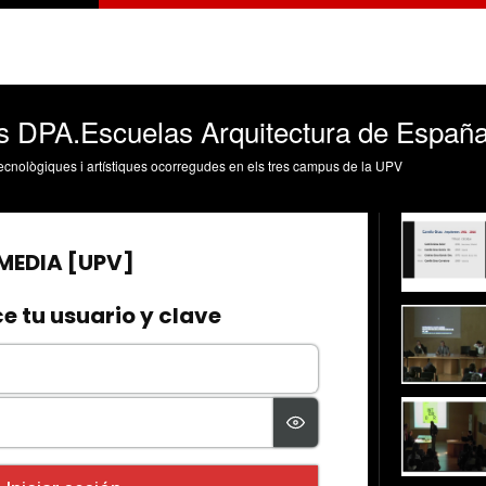
s DPA.Escuelas Arquitectura de España
, tecnològiques i artístiques ocorregudes en els tres campus de la UPV