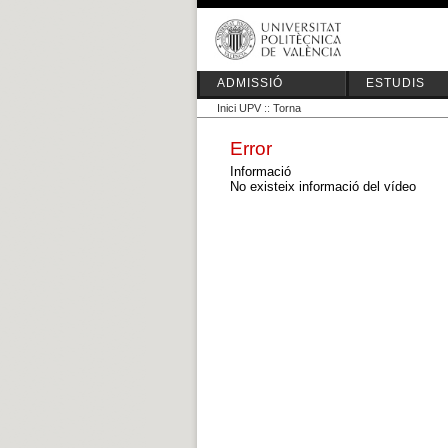
ADMISSIÓ
ESTUDIS
Inici UPV
::
Torna
Error
Informació
No existeix informació del vídeo