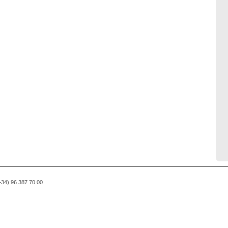
(+34) 96 387 70 00