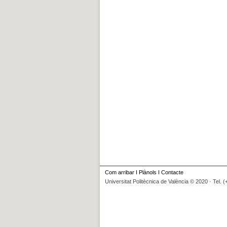
Com arribar
I
Plànols
I
Contacte
Universitat Politècnica de València © 2020 · Tel. 