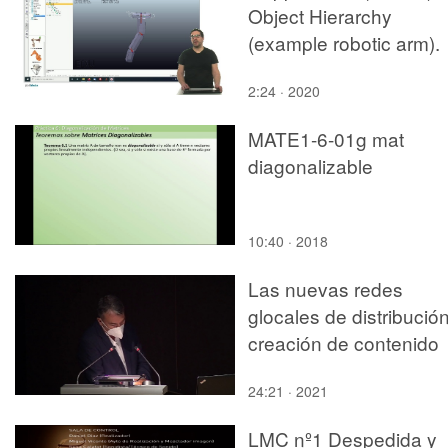
Object Hierarchy
(example robotic arm).
2:24 · 2020
MATE1-6-01g mat
diagonalizable
10:40 · 2018
Las nuevas redes
glocales de distribució
creación de contenido
24:21 · 2021
LMC nº1 Despedida y