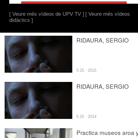
[ Veure més vídeos de UPV TV ]
[ Veure més vídeos
didàctics ]
RIDAURA, SERGIO
5:25 · 2015
RIDAURA, SERGIO
5:25 · 2014
Practica museos aroa 