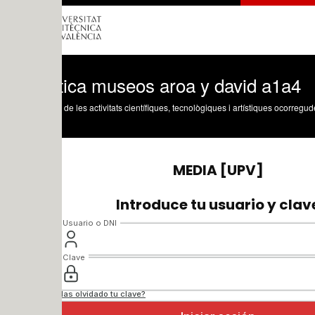
tica museos aroa y david a1a4
 de les activitats científiques, tecnològiques i artístiques ocorregudes en els tres