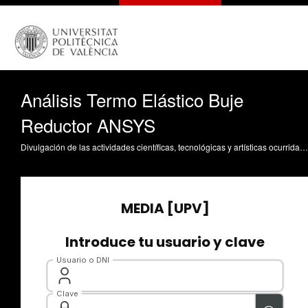
Análisis Termo Elástico Buje
Reductor ANSYS
Divulgación de las actividades científicas, tecnológicas y artísticas ocurridas en los tres campus de la UPV