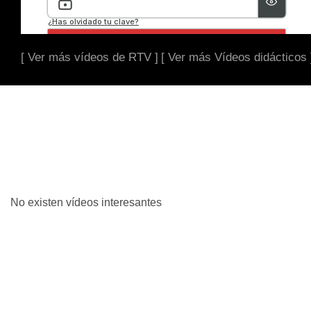
[ Ver más vídeos de RTV ]
[ Ver más Vídeos didácticos 
No existen vídeos interesantes