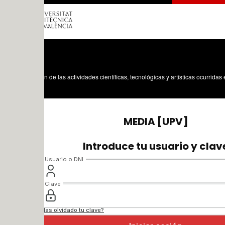
n de las actividades científicas, tecnológicas y artísticas ocurridas en los tres cam