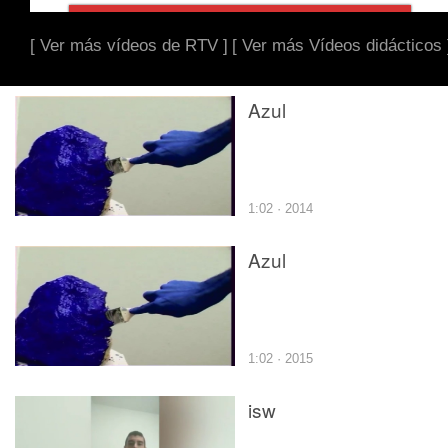
[ Ver más vídeos de RTV ]
[ Ver más Vídeos didácticos 
Azul
1:02 · 2014
Azul
1:02 · 2015
isw