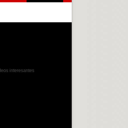
deos interesantes