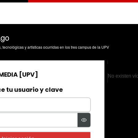
ago
s, tecnológicas y artísticas ocurridas en los tres campus de la UPV
No existen ví