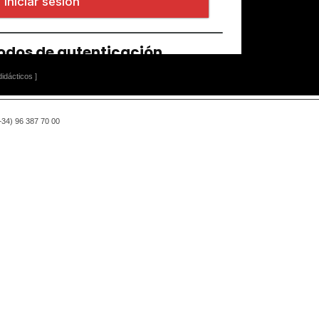
idácticos ]
(+34) 96 387 70 00