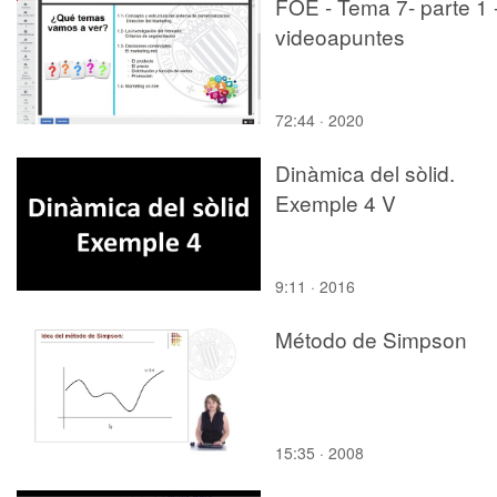
FOE - Tema 7- parte 1 
videoapuntes
72:44 · 2020
Dinàmica del sòlid.
Exemple 4 V
9:11 · 2016
Método de Simpson
15:35 · 2008