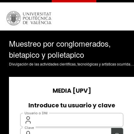
Muestreo por conglomerados,
bietapico y polietapico
Divulgación de las actividades científicas, tecnológicas y artísticas ocurridas en los tres campus de la UPV