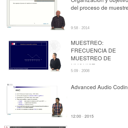
del proceso de muestr
9:58 · 2014
MUESTREO:
FRECUENCIA DE
MUESTREO DE
NYQUIST
5:09 · 2008
Advanced Audio Codin
12:00 · 2015