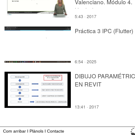
Valenciano. Módulo 4.
Unidad 7.
5:43 · 2017
Práctica 3 IPC (Flutter)
6:54 · 2025
DIBUJO PARAMÉTRI
EN REVIT
13:41 · 2017
Com arribar
I
Plànols
I
Contacte