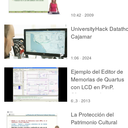
10:42 · 2009
UniversityHack Datath
Cajamar
1:06 · 2024
Ejemplo del Editor de
Memorias de Quartus
con LCD en PinP.
(Version 3.0)
6:,3 · 2013
La Protección del
Patrimonio Cultural