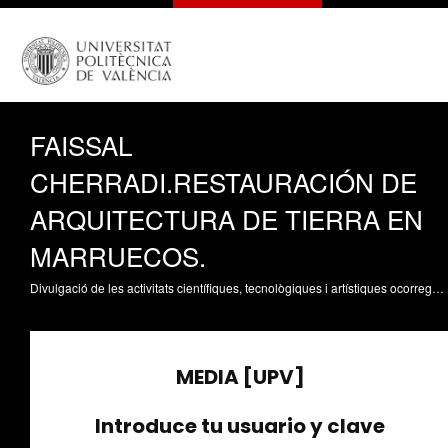
FAISSAL
CHERRADI.RESTAURACIÓN DE
ARQUITECTURA DE TIERRA EN
MARRUECOS.
Divulgació de les activitats científiques, tecnològiques i artístiques ocorregudes en els tres campus de la UPV