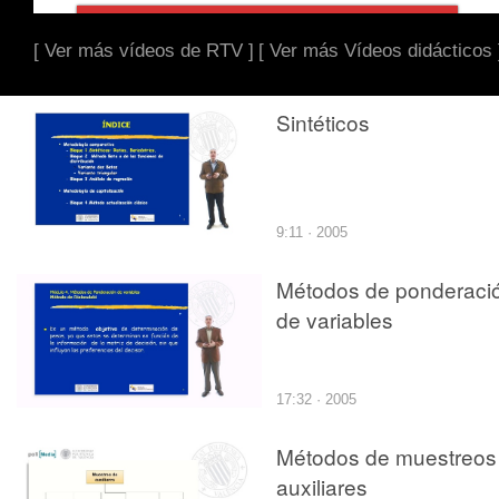
[ Ver más vídeos de RTV ]
[ Ver más Vídeos didácticos 
Sintéticos
9:11 · 2005
Métodos de ponderaci
de variables
17:32 · 2005
Métodos de muestreos
auxiliares