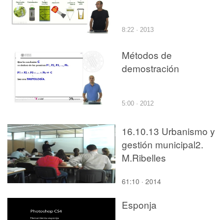
8:22 · 2013
Métodos de
demostración
5:00 · 2012
16.10.13 Urbanismo y
gestión municipal2.
M.Ribelles
61:10 · 2014
Esponja