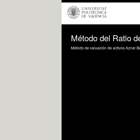
Método del Ratio d
Método de valuación de activos Aznar Bel