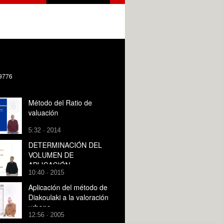
/9776
Método del Ratio de
valuación
5:32 · 2014
DETERMINACIÓN DEL
VOLUMEN DE
APLICACIÓN
10:40 · 2015
Aplicación del método de
Diakoulaki a la valoración
urbana
12:56 · 2005