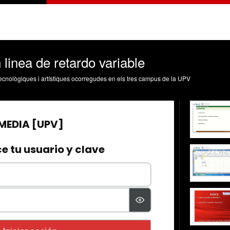
linea de retardo variable
, tecnològiques i artístiques ocorregudes en els tres campus de la UPV