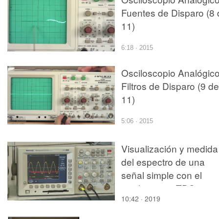
Fuentes de Disparo (8 
11)
6:18 · 2015
Osciloscopio Analógico
Filtros de Disparo (9 de
11)
5:06 · 2015
Visualización y medida
del espectro de una
señal simple con el
osciloscopio TDS 3012
10:42 · 2019