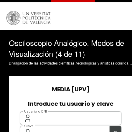
Osciloscopio Analógico. Modos de
Visualización (4 de 11)
Divulgación de las actividades científicas, tecnológicas y artísticas ocurridas en los tres campus de la UPV