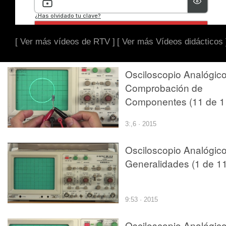
[ Ver más vídeos de RTV ]
[ Ver más Vídeos didácticos 
Osciloscopio Analógico
Comprobación de
Componentes (11 de 1
3:,6 · 2015
Osciloscopio Analógico
Generalidades (1 de 11
9:53 · 2015
Osciloscopio Analógico