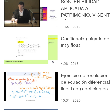
SOSTENIBILIDAD
APLICADA AL
PATRIMONIO. VICEN
LÓPEZ MATEU
11:03 · 2016
Codificación binaria de
int y float
4:26 · 2016
Ejercicio de resolución
de ecuación diferencial
lineal con coeficientes
constantes de grado d
10:31 · 2020