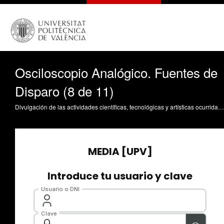
Osciloscopio Analógico. Fuentes de
Disparo (8 de 11)
Divulgación de las actividades científicas, tecnológicas y artísticas ocurridas en los tres campus de la UPV