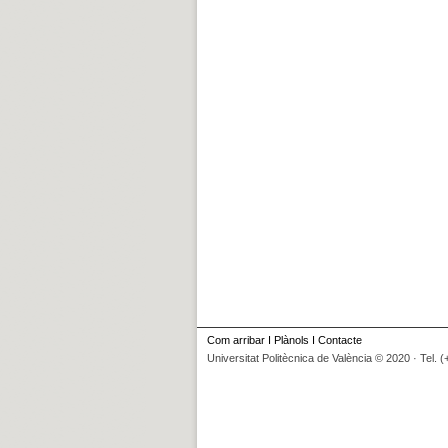
Com arribar
I
Plànols
I
Contacte
Universitat Politècnica de València © 2020 · Tel. 