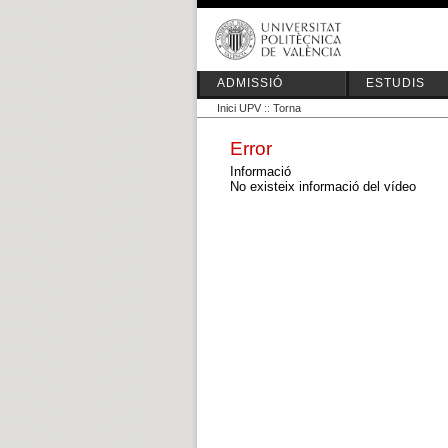
ADMISSIÓ
ESTUDIS
Inici UPV
::
Torna
Error
Informació
No existeix informació del vídeo