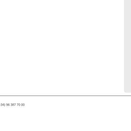
(+34) 96 387 70 00