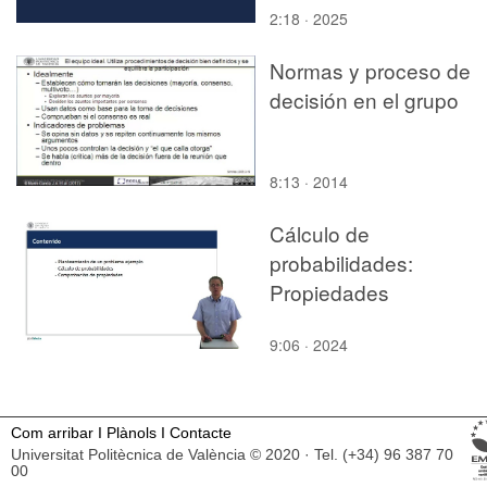
2:18 · 2025
Normas y proceso de
decisión en el grupo
8:13 · 2014
Cálculo de
probabilidades:
Propiedades
9:06 · 2024
Com arribar
I
Plànols
I
Contacte
Universitat Politècnica de València © 2020 · Tel. (+34) 96 387 70
00