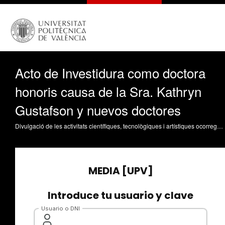
Acto de Investidura como doctora
honoris causa de la Sra. Kathryn
Gustafson y nuevos doctores
Divulgació de les activitats científiques, tecnològiques i artístiques ocorregudes en els tres campus de la UPV