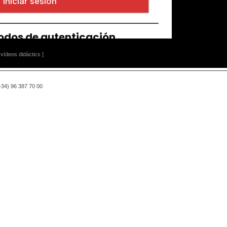
vídeos didàctics ]
(+34) 96 387 70 00