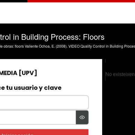
ol in Building Process: Floors
No existeixen