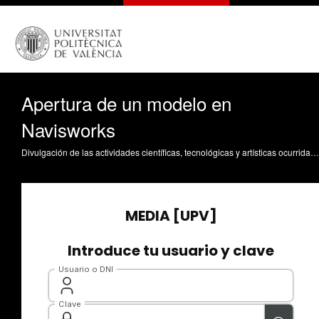
Apertura de un modelo en
Navisworks
Divulgación de las actividades científicas, tecnológicas y artísticas ocurridas en los tres campus de la UPV