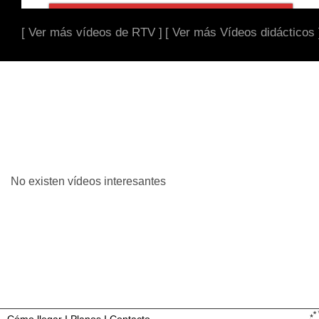
[ Ver más vídeos de RTV ]
[ Ver más Vídeos didácticos 
No existen vídeos interesantes