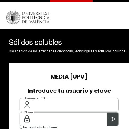
Sólidos solubles
Divulgación de las actividades científicas, tecnológicas y artísticas ocurridas en los tres campus de la UPV