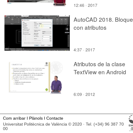
12:46 · 2017
AutoCAD 2018. Bloque
con atributos
4:37 · 2017
Atributos de la clase
TextView en Android
6:09 · 2012
Com arribar
I
Plànols
I
Contacte
Universitat Politècnica de València © 2020 · Tel. (+34) 96 387 70
00