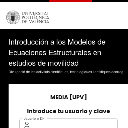
Introducción a los Modelos de
Ecuaciones Estructurales en
estudios de movilidad
Divulgació de les activitats científiques, tecnològiques i artístiques ocorregudes en els tres campus de la UPV