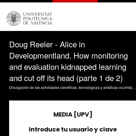
Doug Reeler - Alice in
Developmentland. How monitoring
and evaluation kidnapped learning
and cut off its head (parte 1 de 2)
Divulgación de las actividades científicas, tecnológicas y artísticas ocurridas en los tres campus de la UPV