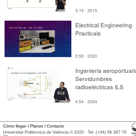
3:15 · 2015
Electrical Engineering
Practicals
5:50 · 2020
Ingeniería aeroportuari
Servidumbres
radioeléctricas ILS
4:54 · 2024
Cómo llegar
I
Planos
I
Contacto
Universitat Politècnica de València © 2020 · Tel. (+34) 96 387 70