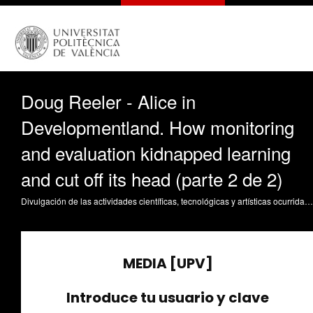
Doug Reeler - Alice in
Developmentland. How monitoring
and evaluation kidnapped learning
and cut off its head (parte 2 de 2)
Divulgación de las actividades científicas, tecnológicas y artísticas ocurridas en los tres campus de la UPV