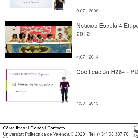
9:07 · 2009
Noticias Escola 4 Etap
2012
4:07 · 2014
Codificación H264 - P
4:53 · 2015
Cómo llegar
I
Planos
I
Contacto
Universitat Politècnica de València © 2020 · Tel. (+34) 96 387 70