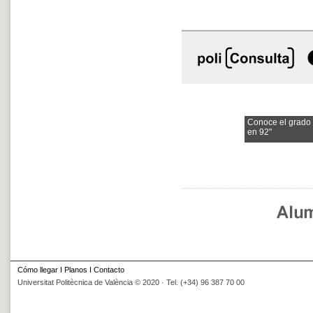
Conoce el grado
en 92"
Cómo llegar
I
Planos
I
Contacto
Universitat Politècnica de València © 2020 · Tel. (+34) 96 387 70 00