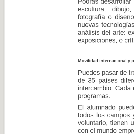
Podrás desarrollar 
escultura, dibujo
fotografía o diseñ
nuevas tecnologías
análisis del arte: e
exposiciones, o crít
Movilidad internacional y p
Puedes pasar de tr
de 35 países difer
intercambio. Cada 
programas.
El alumnado puede
todos los campos y
voluntario, tienen
con el mundo empres