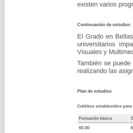
existen varios prog
Continuación de estudios
El Grado en Bellas
universitarios imp
Visuales y Multimed
También se puede a
realizando las asig
Plan de estudios
Créditos establecidos para 
Formación básica
O
60,00
6