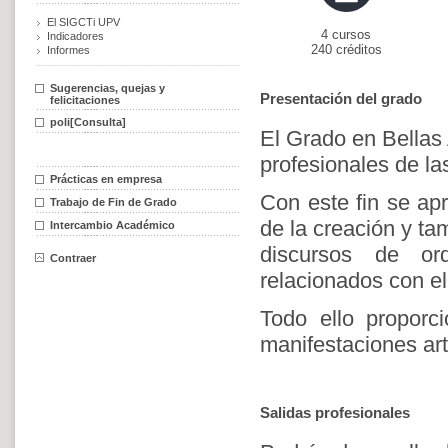
El SIGCTi UPV
4 cursos
Indicadores
240 créditos
Informes
Sugerencias, quejas y
Presentación del grado
felicitaciones
poli[Consulta]
El Grado en Bellas 
profesionales de las
Prácticas en empresa
Con este fin se ap
Trabajo de Fin de Grado
de la creación y ta
Intercambio Académico
discursos de or
Contraer
relacionados con el
Todo ello proporc
manifestaciones ar
Salidas profesionales