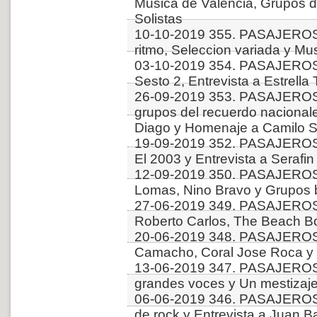
Musica de Valencia, Grupos d
Solistas
10-10-2019 355. PASAJEROS
ritmo, Seleccion variada y Mu
03-10-2019 354. PASAJEROS
Sesto 2, Entrevista a Estrella 
26-09-2019 353. PASAJEROS
grupos del recuerdo nacionale
Diago y Homenaje a Camilo S
19-09-2019 352. PASAJERO
El 2003 y Entrevista a Serafin 
12-09-2019 350. PASAJERO
Lomas, Nino Bravo y Grupos b
27-06-2019 349. PASAJEROS 
Roberto Carlos, The Beach Bo
20-06-2019 348. PASAJEROS
Camacho, Coral Jose Roca y
13-06-2019 347. PASAJEROS
grandes voces y Un mestizaj
06-06-2019 346. PASAJEROS
de rock y Entrevista a Juan B