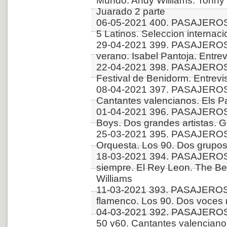
Mundo. Andy Williams. Tonny D
Juarado 2 parte
06-05-2021 400. PASAJEROS
5 Latinos. Seleccion internac
29-04-2021 399. PASAJEROS
verano. Isabel Pantoja. Entrev
22-04-2021 398. PASAJERO
Festival de Benidorm. Entrevi
08-04-2021 397. PASAJEROS
Cantantes valencianos. Els P
01-04-2021 396. PASAJERO
Boys. Dos grandes artistas. 
25-03-2021 395. PASAJERO
Orquesta. Los 90. Dos grupos
18-03-2021 394. PASAJERO
siempre. El Rey Leon. The Bea
Williams
11-03-2021 393. PASAJERO
flamenco. Los 90. Dos voces
04-03-2021 392. PASAJEROS
50 y60. Cantantes valenciano