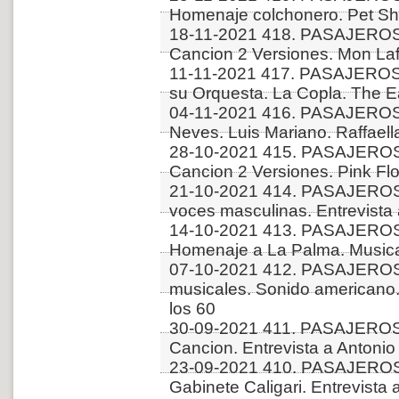
Homenaje colchonero. Pet Sh
18-11-2021 418. PASAJEROS
Cancion 2 Versiones. Mon Laf
11-11-2021 417. PASAJEROS 
su Orquesta. La Copla. The E
04-11-2021 416. PASAJERO
Neves. Luis Mariano. Raffaell
28-10-2021 415. PASAJEROS
Cancion 2 Versiones. Pink Fl
21-10-2021 414. PASAJEROS
voces masculinas. Entrevista a
14-10-2021 413. PASAJEROS
Homenaje a La Palma. Musica 
07-10-2021 412. PASAJERO
musicales. Sonido americano. 
los 60
30-09-2021 411. PASAJEROS
Cancion. Entrevista a Antoni
23-09-2021 410. PASAJEROS
Gabinete Caligari. Entrevista