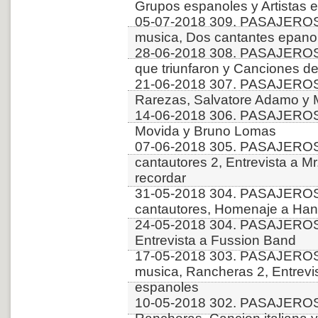
Grupos espanoles y Artistas 
05-07-2018 309. PASAJERO
musica, Dos cantantes epano
28-06-2018 308. PASAJEROS
que triunfaron y Canciones d
21-06-2018 307. PASAJEROS
Rarezas, Salvatore Adamo y 
14-06-2018 306. PASAJEROS
Movida y Bruno Lomas
07-06-2018 305. PASAJEROS
cantautores 2, Entrevista a 
recordar
31-05-2018 304. PASAJEROS
cantautores, Homenaje a Hank
24-05-2018 304. PASAJERO
Entrevista a Fussion Band
17-05-2018 303. PASAJERO
musica, Rancheras 2, Entrevis
espanoles
10-05-2018 302. PASAJERO