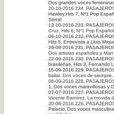
Dos grandes voces femenina
20-10-2016 234. PASAJEROS
Hawley,Hits 7, Nº1 Pop Españo
Serrat
13-10-2016 233. PASAJEROS
Cruz, Hits 6, Nº1 Pop Español
06-10-2016 232. PASAJERO
Hits 5, Entrevista a Lluis Miq
29-09-2016 231. PASAJEROS 
Dos artistas españoles y Mari 
22-09-2016 230. PASAJERO
brasileñas, Hits 3, Fernando 
15-09-2016 229. PASAJEROS
bailar, Dos voces de siempre,
08-09-2016 228. PASAJEROS
1, Dos voces maravillosas y 
07-07-2016 227. PASAJERO
Vicente Ramírez, La movida d
30-06-2016 226. PASAJEROS
Palacio, Dos voces masculin