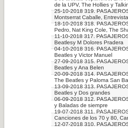
de la UPV, The Hollies y Talk
25-10-2018 319. PASAJEROS
Montserrat Caballe, Entrevis
18-10-2018 318. PASAJERO
Pedro, Nat King Cole, The Sh
11-10-2018 317. PASAJEROS
Beatlesy M Dolores Pradera
04-10-2018 316. PASAJEROS
Beatles y Victor Manuel
27-09-2018 315. PASAJEROS
Beatles y Ana Belen
20-09-2018 314. PASAJEROS
The Beatles y Paloma San Bas
13-09-2018 313. PASAJERO
Beatles y Dos grandes
06-09-2018 312. PASAJEROS
y Baladas de siempre
19-07-2018 311. PASAJERO
Canciones de los 70 y 80, Ca
12-07-2018 310. PASAJEROS