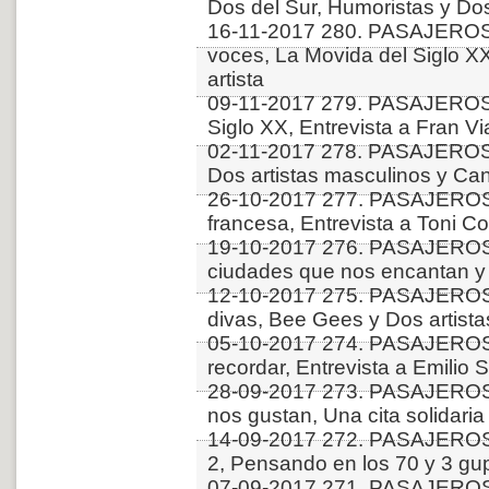
Dos del Sur, Humoristas y Do
16-11-2017 280. PASAJERO
voces, La Movida del Siglo X
artista
09-11-2017 279. PASAJEROS
Siglo XX, Entrevista a Fran V
02-11-2017 278. PASAJEROS
Dos artistas masculinos y Ca
26-10-2017 277. PASAJEROS 
francesa, Entrevista a Toni Co
19-10-2017 276. PASAJEROS
ciudades que nos encantan y 
12-10-2017 275. PASAJEROS
divas, Bee Gees y Dos artist
05-10-2017 274. PASAJEROS
recordar, Entrevista a Emilio 
28-09-2017 273. PASAJERO
nos gustan, Una cita solidari
14-09-2017 272. PASAJEROS
2, Pensando en los 70 y 3 gu
07-09-2017 271. PASAJEROS