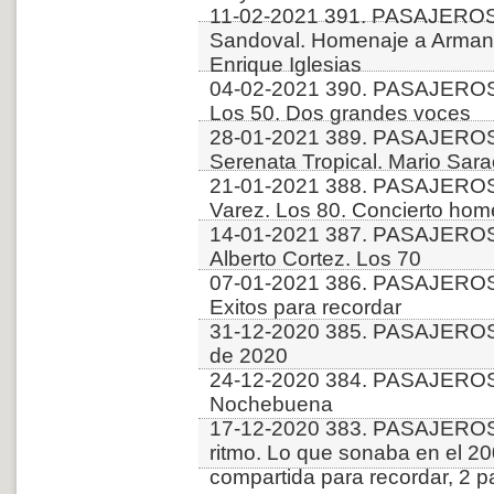
11-02-2021 391. PASAJERO
Sandoval. Homenaje a Arman
Enrique Iglesias
04-02-2021 390. PASAJEROS
Los 50. Dos grandes voces
28-01-2021 389. PASAJERO
Serenata Tropical. Mario Sar
21-01-2021 388. PASAJEROS
Varez. Los 80. Concierto hom
14-01-2021 387. PASAJEROS
Alberto Cortez. Los 70
07-01-2021 386. PASAJEROS
Exitos para recordar
31-12-2020 385. PASAJEROS
de 2020
24-12-2020 384. PASAJEROS
Nochebuena
17-12-2020 383. PASAJERO
ritmo. Lo que sonaba en el 2
compartida para recordar, 2 p