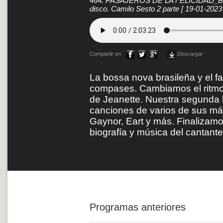
464. PASAJEROS DE LA FELICIDAD_Boss
disco. Camilo Sesto 2 parte
[ 19-01-2023 
Compartir en
Descargar
La bossa nova brasileña y el f
compases. Cambiamos el ritmo
de Jeanette. Nuestra segunda 
canciones de varios de sus má
Gaynor, Eart y más. Finalizamo
biografía y música del cantant
Programas anteriores