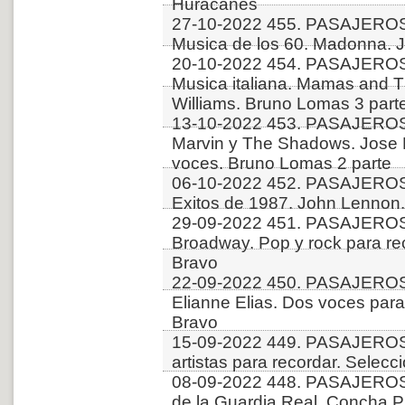
Huracanes
27-10-2022 455. PASAJEROS
Musica de los 60. Madonna. 
20-10-2022 454. PASAJEROS
Musica italiana. Mamas and T
Williams. Bruno Lomas 3 part
13-10-2022 453. PASAJEROS
Marvin y The Shadows. Jose 
voces. Bruno Lomas 2 parte
06-10-2022 452. PASAJEROS
Exitos de 1987. John Lennon
29-09-2022 451. PASAJERO
Broadway. Pop y rock para reco
Bravo
22-09-2022 450. PASAJERO
Elianne Elias. Dos voces par
Bravo
15-09-2022 449. PASAJEROS
artistas para recordar. Selecc
08-09-2022 448. PASAJEROS
de la Guardia Real. Concha P