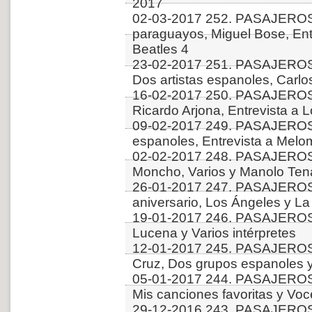
2017
02-03-2017 252. PASAJEROS
paraguayos, Miguel Bose, Ent
Beatles 4
23-02-2017 251. PASAJEROS 
Dos artistas espanoles, Carlo
16-02-2017 250. PASAJEROS
Ricardo Arjona, Entrevista a 
09-02-2017 249. PASAJEROS
espanoles, Entrevista a Melo
02-02-2017 248. PASAJEROS 
Moncho, Varios y Manolo Ten
26-01-2017 247. PASAJEROS
aniversario, Los Ángeles y L
19-01-2017 246. PASAJEROS
Lucena y Varios intérpretes
12-01-2017 245. PASAJEROS
Cruz, Dos grupos espanoles
05-01-2017 244. PASAJEROS
Mis canciones favoritas y Voc
29-12-2016 243. PASAJEROS