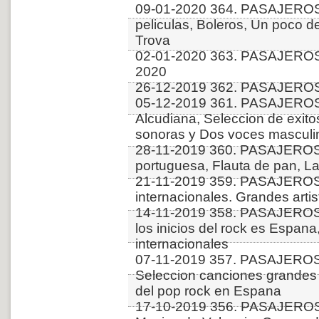
09-01-2020 364. PASAJERO
peliculas, Boleros, Un poco d
Trova
02-01-2020 363. PASAJEROS
2020
26-12-2019 362. PASAJEROS
05-12-2019 361. PASAJEROS
Alcudiana, Seleccion de exit
sonoras y Dos voces masculi
28-11-2019 360. PASAJERO
portuguesa, Flauta de pan, La
21-11-2019 359. PASAJEROS 
internacionales. Grandes arti
14-11-2019 358. PASAJERO
los inicios del rock es Espana
internacionales
07-11-2019 357. PASAJEROS
Seleccion canciones grandes 
del pop rock en Espana
17-10-2019 356. PASAJERO