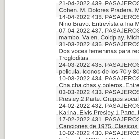
21-04-2022 439. PASAJEROS
Cohen. M. Dolores Pradera. M
14-04-2022 438. PASAJERO
Nino Bravo. Entrevista a Ina M
07-04-2022 437. PASAJEROS
mambo. Valen. Coldplay. Mic
31-03-2022 436. PASAJEROS
Dos voces femeninas para recor
Trogloditas
24-03-2022 435. PASAJEROS
pelicula. Iconos de los 70 y 8
10-03-2022 434. PASAJEROS
Cha cha chas y boleros. Entre
03-03-2022 433. PASAJEROS
Presley 2 Parte. Grupos voca
24-02-2022 432. PASAJEROS
Karina. Elvis Presley 1 Parte. 
17-02-2022 431. PASAJEROS
Canciones de 1975. Clasicos d
10-02-2022 430. PASAJEROS