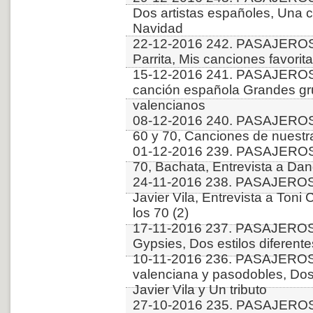
Dos artistas españoles, Una c
Navidad
22-12-2016 242. PASAJEROS
Parrita, Mis canciones favorit
15-12-2016 241. PASAJEROS
canción española Grandes gr
valencianos
08-12-2016 240. PASAJEROS
60 y 70, Canciones de nuestr
01-12-2016 239. PASAJEROS
70, Bachata, Entrevista a Dan
24-11-2016 238. PASAJERO
Javier Vila, Entrevista a Toni
los 70 (2)
17-11-2016 237. PASAJEROS
Gypsies, Dos estilos diferent
10-11-2016 236. PASAJERO
valenciana y pasodobles, Dos 
Javier Vila y Un tributo
27-10-2016 235. PASAJEROS 