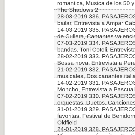
romantica, Musica de los 50 y
The Shadows 2
28-03-2019 336. PASAJERO
bailar, Entrevista a Ampar C
14-03-2019 335. PASAJEROS
de Cullera, Cantantes valenc
07-03-2019 334. PASAJERO
bandas, Toni Cotoli, Entrevist
28-02-2019 333. PASAJEROS
Bossa nova, Entrevista a Pe
21-02-2019 332. PASAJERO
musicales, Dos canantes itali
14-02-2019 331. PASAJEROS
Moncho, Entrevista a Pascual
07-02-2019 330. PASAJERO
orquestas, Duetos, Canciones
31-01-2019 329. PASAJEROS
favoritas, Festival de Benidor
Oldfield
24-01-2019 328. PASAJEROS