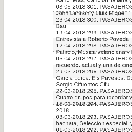
Rancheras, Cancion italiana y 
03-05-2018 301. PASAJEROS
John Lennon y Lluis Miquel
26-04-2018 300. PASAJEROS
Bau
19-04-2018 299. PASAJERO
Entrevista a Roberto Poveda
12-04-2018 298. PASAJERO
Palacio, Musica valenciana y
05-04-2018 297. PASAJEROS
recuerdo, actual y una de cin
29-03-2018 296. PASAJERO
Garcia Lorca, Els Pavesos, Do
Sergio Cifuentes Cifu
22-03-2018 295. PASAJEROS
Cuatro grupos para recordar y
15-03-2018 294. PASAJEROS
2018
08-03-2018 293. PASAJEROS
bachata, Seleccion especial, 
01-03-2018 292. PASAJERO