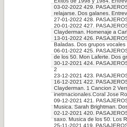
Exitos de 1998 y 1984. Entrev
03-02-2022 429. PASAJEROS
relajarse. Dos galanes. Entre
27-01-2022 428. PASAJEROS
20-01-2022 427. PASAJERO
Clayderman. Homenaje a Carlo
13-01-2022 426. PASAJEROS 
Baladas. Dos grupos vocales
06-01-2022 425. PASAJEROS
de los 50. Mon Laferte. Dos 
30-12-2021 424. PASAJEROS
2
23-12-2021 423. PASAJEROS
16-12-2021 422. PASAJERO
Clayderman. 1 Cancion 2 Vers
inetrnacionales.Coral Jose R
09-12-2021 421. PASAJERO
Musica. Sarah Brightman. Do
02-12-2021 420. PASAJEROS
saxo. Musica de los 50. Los
25-11-2021 419. PASAJEROS 