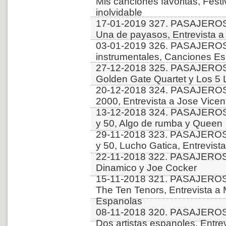
Mis canciones favoritas, Fest
inolvidable
17-01-2019 327. PASAJEROS
Una de payasos, Entrevista a
03-01-2019 326. PASAJERO
instrumentales, Canciones E
27-12-2018 325. PASAJEROS
Golden Gate Quartet y Los 5 
20-12-2018 324. PASAJEROS
2000, Entrevista a Jose Vicen
13-12-2018 324. PASAJEROS
y 50, Algo de rumba y Queen
29-11-2018 323. PASAJEROS
y 50, Lucho Gatica, Entrevist
22-11-2018 322. PASAJEROS
Dinamico y Joe Cocker
15-11-2018 321. PASAJEROS 
The Ten Tenors, Entrevista a 
Espanolas
08-11-2018 320. PASAJEROS
Dos artistas espanoles, Entrev