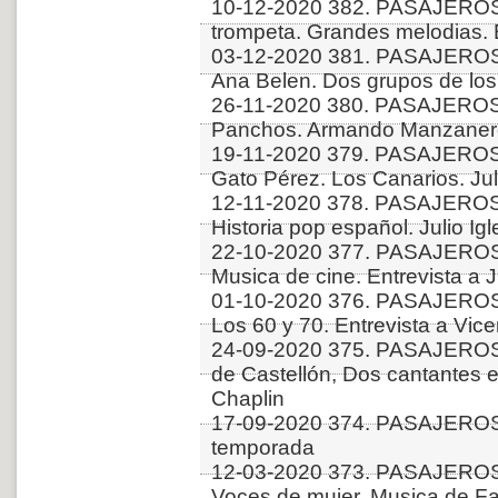
10-12-2020 382. PASAJEROS
trompeta. Grandes melodias. 
03-12-2020 381. PASAJEROS 
Ana Belen. Dos grupos de los
26-11-2020 380. PASAJEROS
Panchos. Armando Manzanero. 
19-11-2020 379. PASAJEROS
Gato Pérez. Los Canarios. Juli
12-11-2020 378. PASAJEROS
Historia pop español. Julio Igl
22-10-2020 377. PASAJEROS
Musica de cine. Entrevista a
01-10-2020 376. PASAJEROS
Los 60 y 70. Entrevista a Vi
24-09-2020 375. PASAJEROS
de Castellón, Dos cantantes 
Chaplin
17-09-2020 374. PASAJERO
temporada
12-03-2020 373. PASAJEROS
Voces de mujer, Musica de Fall