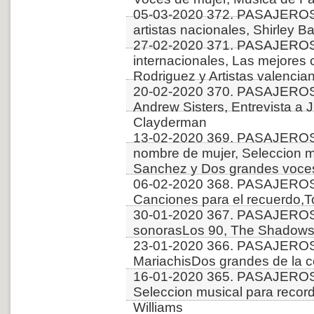
05-03-2020 372. PASAJEROS
artistas nacionales, Shirley Ba
27-02-2020 371. PASAJEROS
internacionales, Las mejores
Rodriguez y Artistas valencia
20-02-2020 370. PASAJERO
Andrew Sisters, Entrevista a 
Clayderman
13-02-2020 369. PASAJERO
nombre de mujer, Seleccion mu
Sanchez y Dos grandes voce
06-02-2020 368. PASAJERO
Canciones para el recuerdo,T
30-01-2020 367. PASAJERO
sonorasLos 90, The Shadows
23-01-2020 366. PASAJEROS
MariachisDos grandes de la c
16-01-2020 365. PASAJEROS
Seleccion musical para recor
Williams