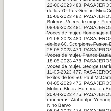
22-06-2023 483. PASAJEROS
de los 70. Los Genios. MinaC
15-06-2023 482. PASAJEROS
Boleros. Voces de mujer. Fra
08-06-2023 481. PASAJEROS
Voces de mujer. Homenaje a L
01-06-2023 480. PASAJERO
de los 60. Scorpions. Fusion
25-05-2023 479. PASAJEROS
Voces de mujer. Franco Battia
18-05-2023 478. PASAJEROS
Voces de mujer. George Harr
11-05-2023 477. PASAJEROS
Exitos de los 50. Paul McCart
04-05-2023 476. PASAJEROS
Molina. Blues. Homenaje a En
20-04-2023 475. PASAJEROS
rancheras. Atahualpa Yupanqu
Nino Barvo
06-04-2023 474. PASAJERO