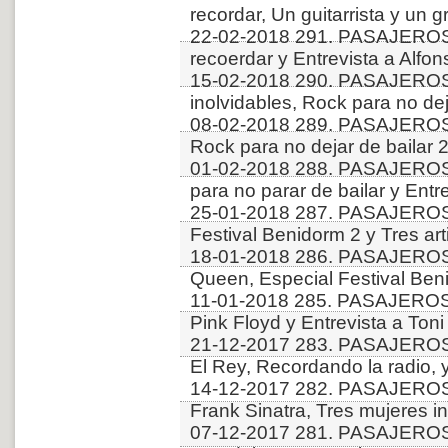
recordar, Un guitarrista y un g
22-02-2018 291. PASAJERO
recoerdar y Entrevista a Alfo
15-02-2018 290. PASAJERO
inolvidables, Rock para no dej
08-02-2018 289. PASAJEROS
Rock para no dejar de bailar 2
01-02-2018 288. PASAJEROS
para no parar de bailar y Entr
25-01-2018 287. PASAJEROS
Festival Benidorm 2 y Tres art
18-01-2018 286. PASAJEROS 
Queen, Especial Festival Ben
11-01-2018 285. PASAJEROS
Pink Floyd y Entrevista a Toni
21-12-2017 283. PASAJEROS
El Rey, Recordando la radio, 
14-12-2017 282. PASAJEROS
Frank Sinatra, Tres mujeres i
07-12-2017 281. PASAJEROS