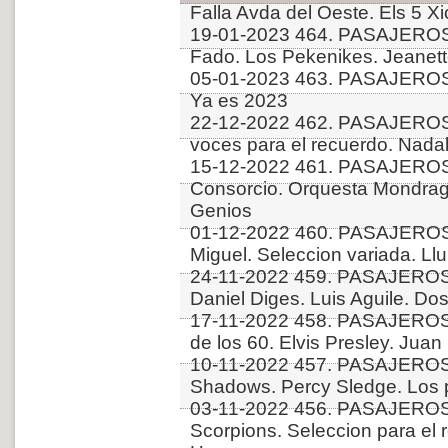
Falla Avda del Oeste. Els 5 Xi
19-01-2023 464. PASAJERO
Fado. Los Pekenikes. Jeanett
05-01-2023 463. PASAJEROS
Ya es 2023
22-12-2022 462. PASAJEROS
voces para el recuerdo. Nadal
15-12-2022 461. PASAJEROS 
Consorcio. Orquesta Mondrag
Genios
01-12-2022 460. PASAJEROS 
Miguel. Seleccion variada. Ll
24-11-2022 459. PASAJERO
Daniel Diges. Luis Aguile. D
17-11-2022 458. PASAJEROS
de los 60. Elvis Presley. Ju
10-11-2022 457. PASAJEROS
Shadows. Percy Sledge. Los p
03-11-2022 456. PASAJERO
Scorpions. Seleccion para el 