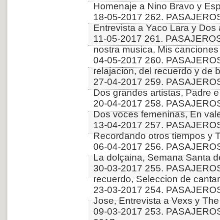
Homenaje a Nino Bravo y Esp
18-05-2017 262. PASAJEROS
Entrevista a Yaco Lara y Dos 
11-05-2017 261. PASAJEROS
nostra musica, Mis canciones 
04-05-2017 260. PASAJERO
relajacion, del recuerdo y de b
27-04-2017 259. PASAJEROS 
Dos grandes artistas, Padre e
20-04-2017 258. PASAJERO
Dos voces femeninas, En val
13-04-2017 257. PASAJEROS
Recordando otros tiempos y
06-04-2017 256. PASAJEROS
La dolçaina, Semana Santa d
30-03-2017 255. PASAJEROS 
recuerdo, Seleccion de cantan
23-03-2017 254. PASAJEROS
Jose, Entrevista a Vexs y Th
09-03-2017 253. PASAJEROS