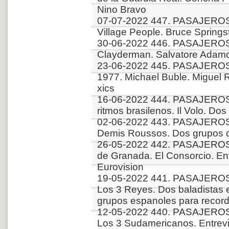
Nino Bravo
07-07-2022 447. PASAJEROS
Village People. Bruce Springst
30-06-2022 446. PASAJERO
Clayderman. Salvatore Adamo
23-06-2022 445. PASAJERO
1977. Michael Buble. Miguel R
xics
16-06-2022 444. PASAJEROS
ritmos brasilenos. Il Volo. Dos
02-06-2022 443. PASAJEROS
Demis Roussos. Dos grupos d
26-05-2022 442. PASAJEROS
de Granada. El Consorcio. En
Eurovision
19-05-2022 441. PASAJEROS 
Los 3 Reyes. Dos baladistas 
grupos espanoles para record
12-05-2022 440. PASAJEROS 
Los 3 Sudamericanos. Entrevi