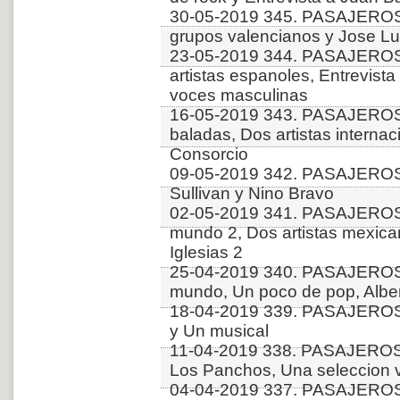
30-05-2019 345. PASAJEROS
grupos valencianos y Jose Lu
23-05-2019 344. PASAJEROS
artistas espanoles, Entrevist
voces masculinas
16-05-2019 343. PASAJEROS
baladas, Dos artistas internac
Consorcio
09-05-2019 342. PASAJEROS 
Sullivan y Nino Bravo
02-05-2019 341. PASAJEROS
mundo 2, Dos artistas mexican
Iglesias 2
25-04-2019 340. PASAJEROS
mundo, Un poco de pop, Albert
18-04-2019 339. PASAJEROS
y Un musical
11-04-2019 338. PASAJEROS
Los Panchos, Una seleccion v
04-04-2019 337. PASAJEROS