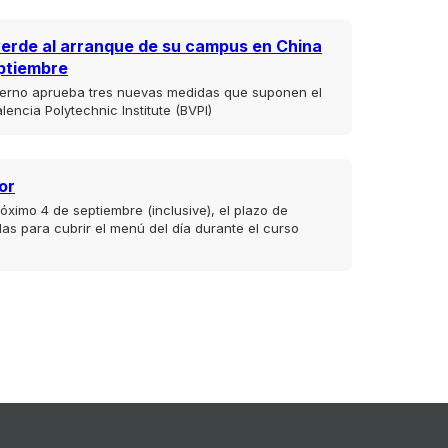
verde al arranque de su campus en China
eptiembre
ierno aprueba tres nuevas medidas que suponen el
lencia Polytechnic Institute (BVPI)
or
róximo 4 de septiembre (inclusive), el plazo de
das para cubrir el menú del día durante el curso