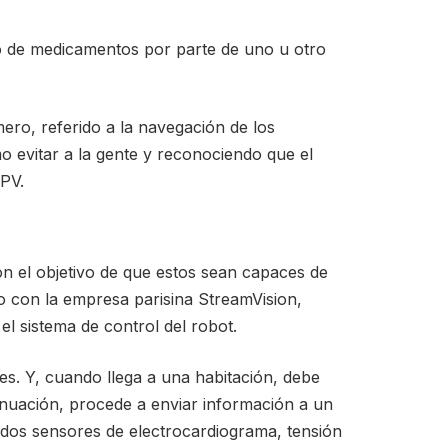
to de medicamentos por parte de uno u otro
mero, referido a la navegación de los
mo evitar a la gente y reconociendo que el
UPV.
con el objetivo de que estos sean capaces de
do con la empresa parisina StreamVision,
el sistema de control del robot.
tes. Y, cuando llega a una habitación, debe
tinuación, procede a enviar información a un
rados sensores de electrocardiograma, tensión