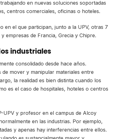
tá trabajando en nuevas soluciones soportadas
es, centros comerciales, oficinas o hoteles.
 en el que participan, junto a la UPV, otras 7
, y empresas de Francia, Grecia y Chipre.
os industriales
ivamente consolidado desde hace años.
 de mover y manipular materiales entre
rgo, la realidad es bien distinta cuando los
omo es el caso de hospitales, hoteles o centros
CIGIP-UPV y profesor en el campus de Alcoy
ormalmente en las industrias. Por ejemplo,
tadas y apenas hay interferencias entre ellos.
rculando es sustancialmente mayor y,