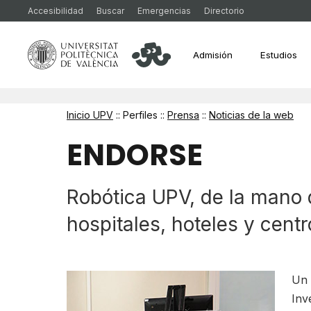
Accesibilidad
Buscar
Emergencias
Directorio
Admisión
Estudios
Inicio UPV
:: Perfiles ::
Prensa
::
Noticias de la web
ENDORSE
Robótica UPV, de la mano de
hospitales, hoteles y cent
Un 
Inv