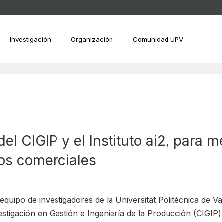
Investigación
Organización
Comunidad UPV
l CIGIP y el Instituto ai2, para me
ros comerciales
equipo de investigadores de la Universitat Politècnica de V
estigación en Gestión e Ingeniería de la Producción (CIGIP)