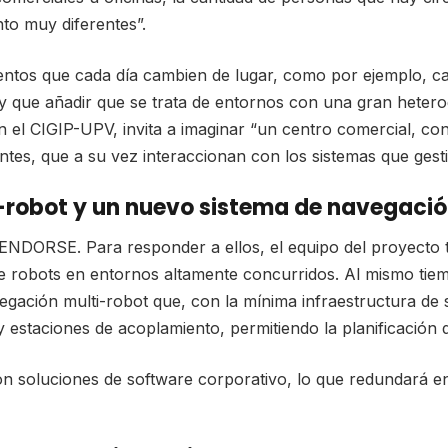
o muy diferentes”.
tos que cada día cambien de lugar, como por ejemplo, camil
hay que añadir que se trata de entornos con una gran hetero
 el CIGIP-UPV, invita a imaginar “un centro comercial, con
ntes, que a su vez interaccionan con los sistemas que gesti
robot y un nuevo sistema de navegaci
ta ENDORSE. Para responder a ellos, el equipo del proyect
e robots en entornos altamente concurridos. Al mismo tiem
egación multi-robot que, con la mínima infraestructura d
 y estaciones de acoplamiento, permitiendo la planificación 
n soluciones de software corporativo, lo que redundará en