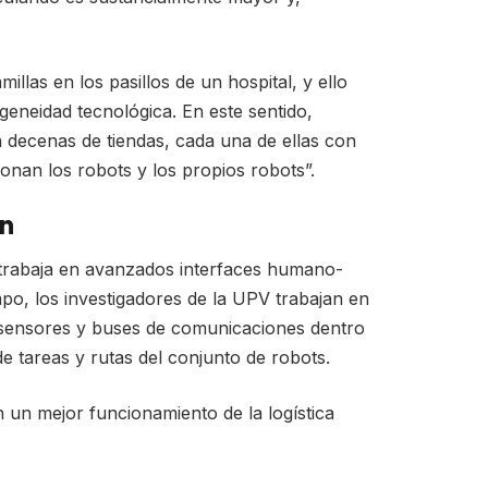
las en los pasillos de un hospital, y ello
geneidad tecnológica. En este sentido,
 decenas de tiendas, cada una de ellas con
onan los robots y los propios robots”.
ón
o trabaja en avanzados interfaces humano-
po, los investigadores de la UPV trabajan en
e sensores y buses de comunicaciones dentro
de tareas y rutas del conjunto de robots.
 un mejor funcionamiento de la logística