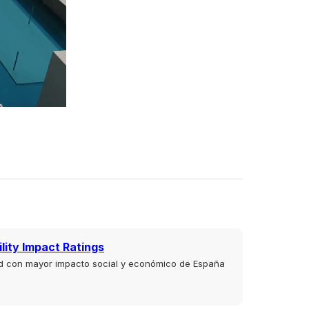
lity Impact Ratings
ad con mayor impacto social y económico de España