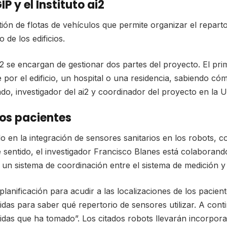
 y el Instituto ai2
tión de flotas de vehículos que permite organizar el repar
 de los edificios.
ai2 se encargan de gestionar dos partes del proyecto. El pri
por el edificio, un hospital o una residencia, sabiendo có
do, investigador del ai2 y coordinador del proyecto en la 
los pacientes
o en la integración de sensores sanitarios en los robots, 
e sentido, el investigador Francisco Blanes está colaboran
un sistema de coordinación entre el sistema de medición y 
planificación para acudir a las localizaciones de los pacien
idas para saber qué repertorio de sensores utilizar. A con
didas que ha tomado”. Los citados robots llevarán incorpo