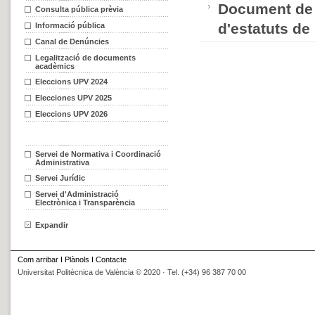
Document de c
Consulta pública prèvia
d'estatuts de
Informació pública
Canal de Denúncies
Legalització de documents
acadèmics
Eleccions UPV 2024
Elecciones UPV 2025
Eleccions UPV 2026
Servei de Normativa i Coordinació
Administrativa
Servei Jurídic
Servei d'Administració
Electrònica i Transparència
Expandir
Com arribar
I
Plànols
I
Contacte
Universitat Politècnica de València © 2020 · Tel. (+34) 96 387 70 00