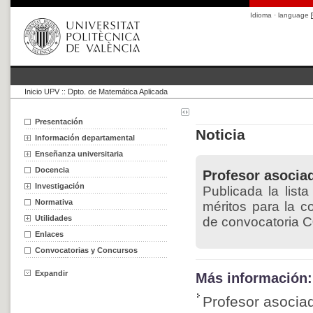
Idioma · language
Inicio UPV
::
Dpto. de Matemática Aplicada
Presentación
Noticia
Información departamental
Enseñanza universitaria
Docencia
Profesor asocia
Investigación
Publicada la list
Normativa
méritos para la c
Utilidades
de convocatoria C
Enlaces
Convocatorias y Concursos
Expandir
Más información:
Profesor asocia