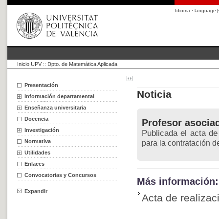
Idioma · language
Inicio UPV
::
Dpto. de Matemática Aplicada
Presentación
Noticia
Información departamental
Enseñanza universitaria
Docencia
Profesor asocia
Investigación
Publicada el acta de
Normativa
para la contratación 
Utilidades
Enlaces
Convocatorias y Concursos
Más información:
Expandir
Acta de realizac