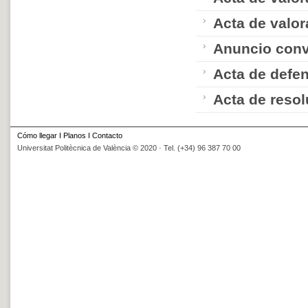
Acta de valor
Anuncio conv
Acta de defe
Acta de resol
Cómo llegar
I
Planos
I
Contacto
Universitat Politècnica de València © 2020 · Tel. (+34) 96 387 70 00