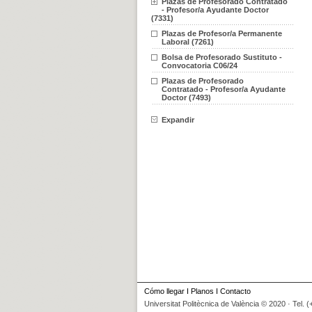
Plazas de Profesorado Contratado
- Profesor/a Ayudante Doctor
(7331)
Plazas de Profesor/a Permanente
Laboral (7261)
Bolsa de Profesorado Sustituto -
Convocatoria C06/24
Plazas de Profesorado
Contratado - Profesor/a Ayudante
Doctor (7493)
Expandir
Cómo llegar
I
Planos
I
Contacto
Universitat Politècnica de València © 2020 · Tel. 