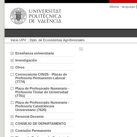
Idioma · language
Inicio UPV
::
Dpto. de Ecosistemas Agroforestales
Enseñanza universitaria
Investigación
Otros
Convocatoria C05/25 - Plazas de
Profesor/a Permanente Laboral
(7774)
Plaza de Profesorado Numerario -
Profesor/a Titular de Universidad
(7701)
Plaza de Profesorado Numerario -
Profesor/a Catedrático/a
Universitario (7620)
Personal Docente
CONSEJO DE DEPARTAMENTO
Comisión Permanente