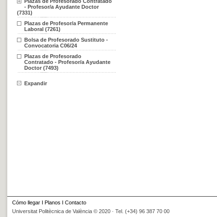
Plazas de Profesorado Contratado
- Profesor/a Ayudante Doctor
(7331)
Plazas de Profesor/a Permanente
Laboral (7261)
Bolsa de Profesorado Sustituto -
Convocatoria C06/24
Plazas de Profesorado
Contratado - Profesor/a Ayudante
Doctor (7493)
Expandir
Cómo llegar
I
Planos
I
Contacto
Universitat Politècnica de València © 2020 · Tel. (+34) 96 387 70 00