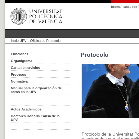
Idioma · language
Inicio UPV
::
Oficina de Protocolo
Protocolo
Funciones
Organigrama
Carta de servicios
Procesos
Normativa
Manual para la organización de
actos en la UPV
Actos Académicos
Doctores Honoris Causa de la
UPV
Protocolo de la Universitat P
relacionados con el desarrollo