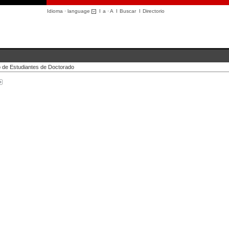
Idioma · language
I
a
·
A
I
Buscar
I
Directorio
 de Estudiantes de Doctorado