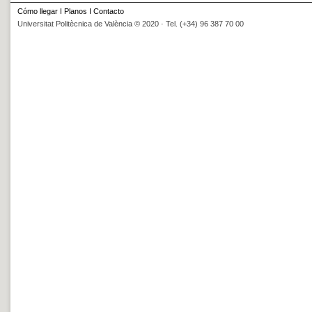
Cómo llegar
I
Planos
I
Contacto
Universitat Politècnica de València © 2020 · Tel. (+34) 96 387 70 00