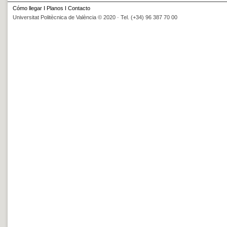
Cómo llegar
I
Planos
I
Contacto
Universitat Politècnica de València © 2020 · Tel. (+34) 96 387 70 00