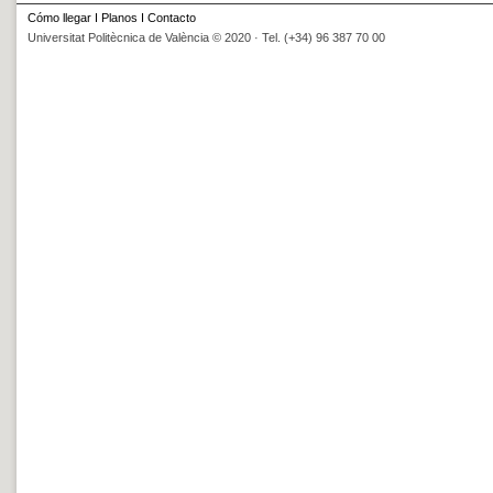
Cómo llegar
I
Planos
I
Contacto
Universitat Politècnica de València © 2020 · Tel. (+34) 96 387 70 00