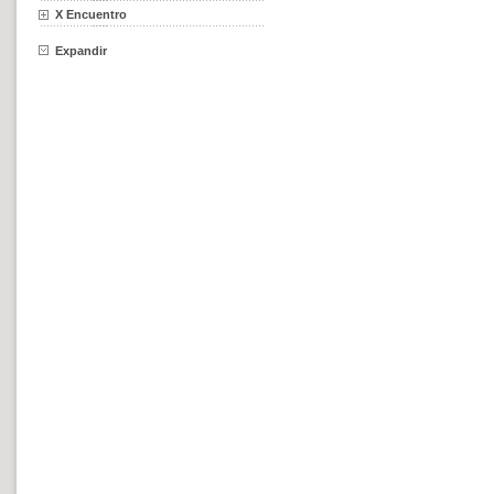
X Encuentro
Expandir