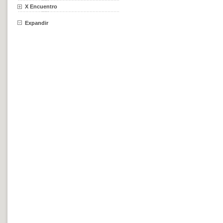
X Encuentro
Expandir