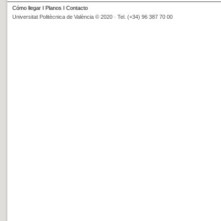
Cómo llegar
I
Planos
I
Contacto
Universitat Politècnica de València © 2020 · Tel. (+34) 96 387 70 00