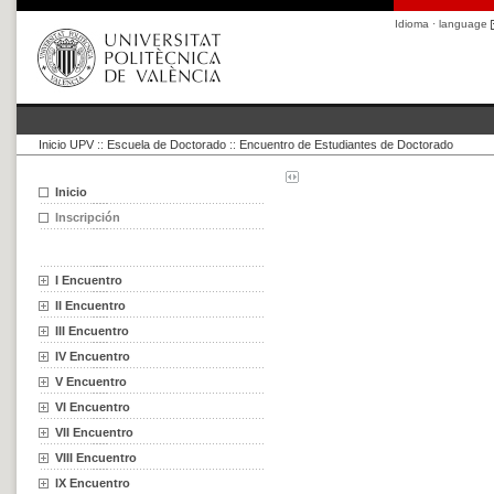
Idioma · language
Inicio UPV
::
Escuela de Doctorado
::
Encuentro de Estudiantes de Doctorado
Inicio
Inscripción
I Encuentro
II Encuentro
III Encuentro
IV Encuentro
V Encuentro
VI Encuentro
VII Encuentro
VIII Encuentro
IX Encuentro