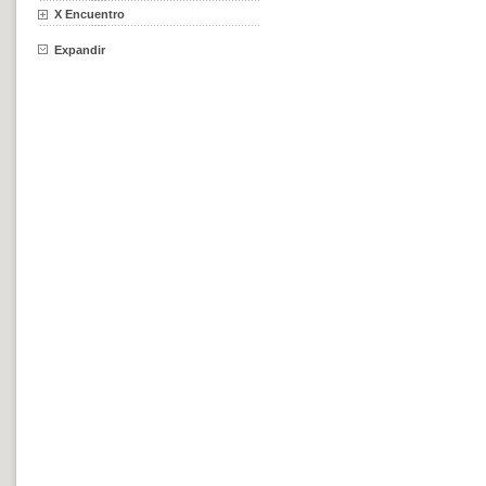
X Encuentro
Expandir