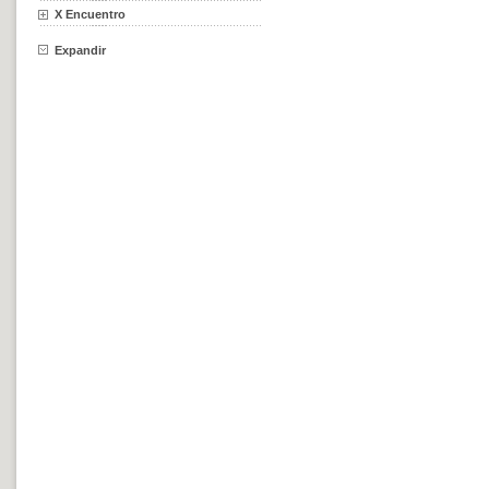
X Encuentro
Expandir