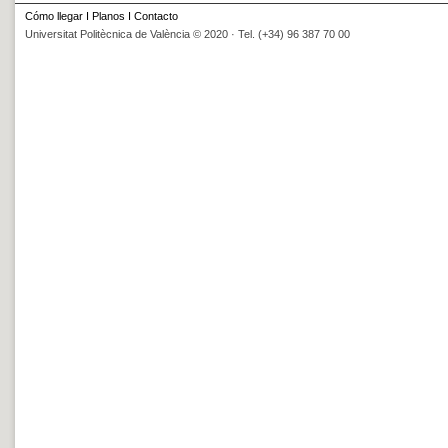
Cómo llegar
I
Planos
I
Contacto
Universitat Politècnica de València © 2020 · Tel. (+34) 96 387 70 00