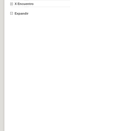
X Encuentro
Expandir