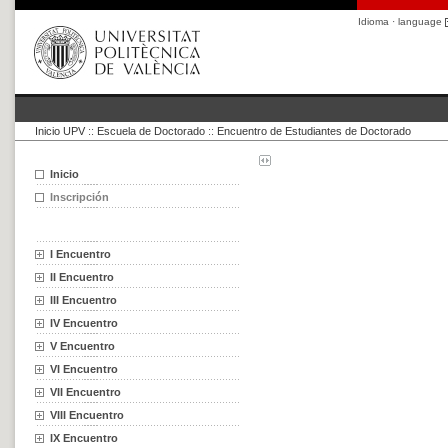
Idioma · language
Inicio UPV
::
Escuela de Doctorado
::
Encuentro de Estudiantes de Doctorado
Inicio
Inscripción
I Encuentro
II Encuentro
III Encuentro
IV Encuentro
V Encuentro
VI Encuentro
VII Encuentro
VIII Encuentro
IX Encuentro