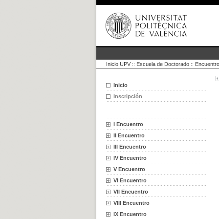
Inicio UPV
::
Escuela de Doctorado
::
Encuentro
Inicio
Inscripción
I Encuentro
II Encuentro
III Encuentro
IV Encuentro
V Encuentro
VI Encuentro
VII Encuentro
VIII Encuentro
IX Encuentro