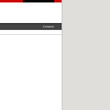
Contacto