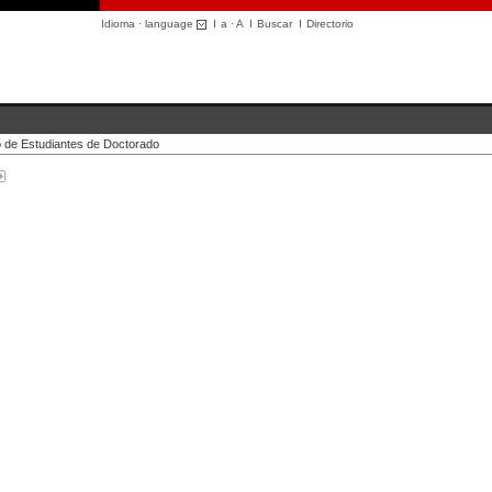
Idioma · language
I
a
·
A
I
Buscar
I
Directorio
 de Estudiantes de Doctorado