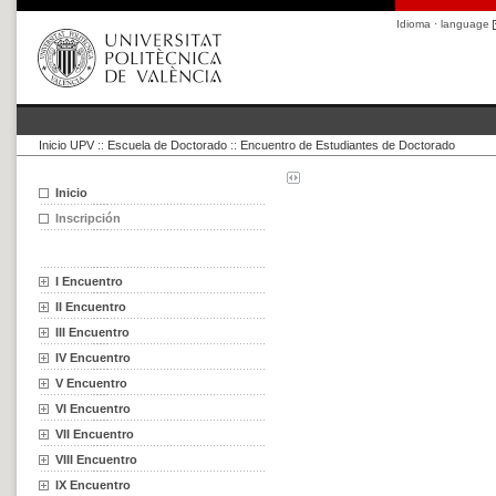
Idioma · language
Inicio UPV
::
Escuela de Doctorado
::
Encuentro de Estudiantes de Doctorado
Inicio
Inscripción
I Encuentro
II Encuentro
III Encuentro
IV Encuentro
V Encuentro
VI Encuentro
VII Encuentro
VIII Encuentro
IX Encuentro