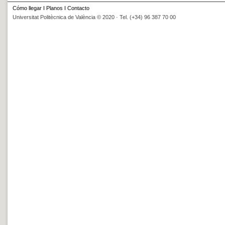
Cómo llegar
I
Planos
I
Contacto
Universitat Politècnica de València © 2020 · Tel. (+34) 96 387 70 00