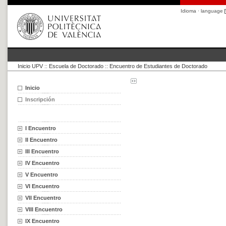
Idioma · language
Inicio UPV
::
Escuela de Doctorado
::
Encuentro de Estudiantes de Doctorado
Inicio
Inscripción
I Encuentro
II Encuentro
III Encuentro
IV Encuentro
V Encuentro
VI Encuentro
VII Encuentro
VIII Encuentro
IX Encuentro