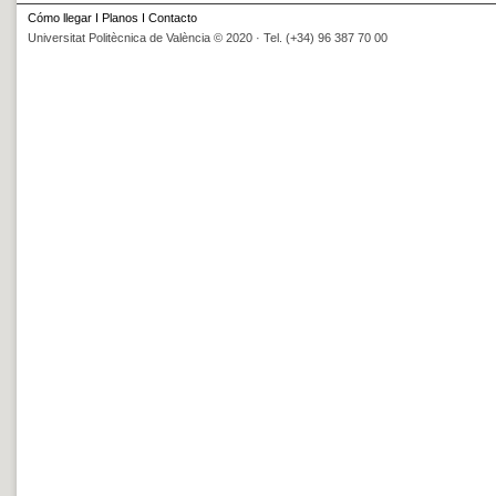
Cómo llegar
I
Planos
I
Contacto
Universitat Politècnica de València © 2020 · Tel. (+34) 96 387 70 00