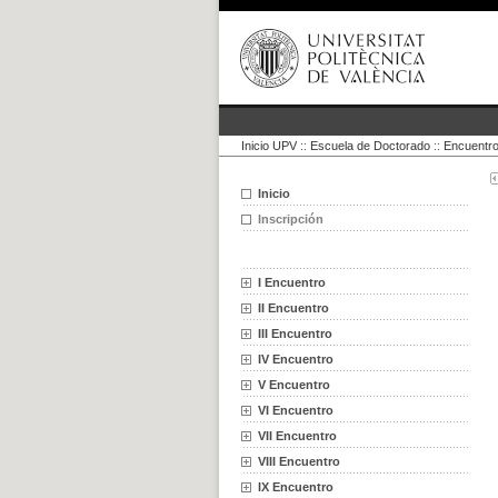
Inicio UPV
::
Escuela de Doctorado
::
Encuentro
Inicio
Inscripción
I Encuentro
II Encuentro
III Encuentro
IV Encuentro
V Encuentro
VI Encuentro
VII Encuentro
VIII Encuentro
IX Encuentro