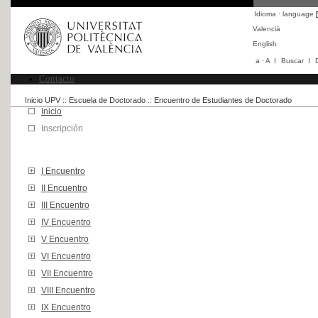
Idioma · language
Valencià
English
a
·
A
I
Buscar
I
Contacto
Inicio UPV
::
Escuela de Doctorado
::
Encuentro de Estudiantes de Doctorado
Inicio
Inscripción
I Encuentro
II Encuentro
III Encuentro
IV Encuentro
V Encuentro
VI Encuentro
VII Encuentro
VIII Encuentro
IX Encuentro