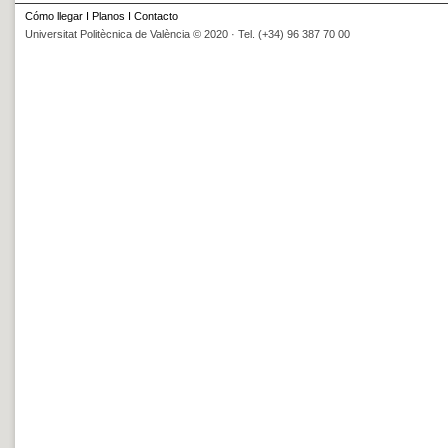
Cómo llegar
I
Planos
I
Contacto
Universitat Politècnica de València © 2020 · Tel. (+34) 96 387 70 00